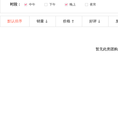
时段：
中午
下午
晚上
夜宵
默认排序
销量
价格
好评
暂无此类团购