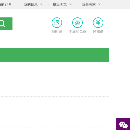
我的订单
|
我的信息
|
最近浏览
|
我是商家
随时退
不满意免单
过期退