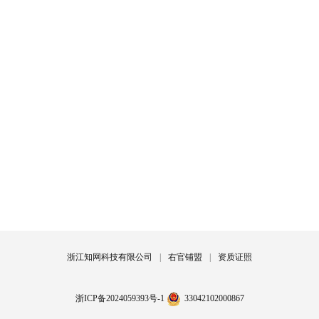
浙江知网科技有限公司
|
右官铺盟
|
资质证照
浙ICP备2024059393号-1
33042102000867