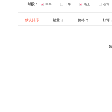
时段：
中午
下午
晚上
夜宵
默认排序
销量
价格
好评