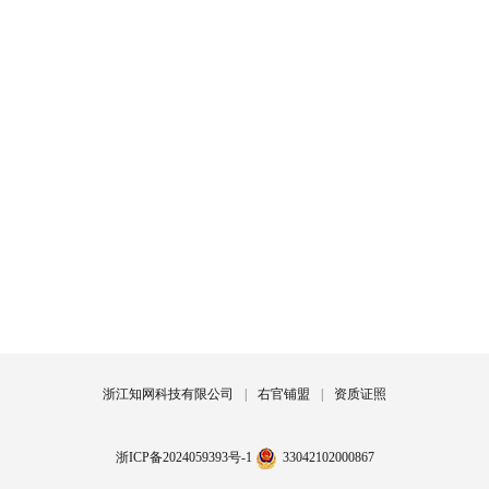
浙江知网科技有限公司
|
右官铺盟
|
资质证照
浙ICP备2024059393号-1
33042102000867