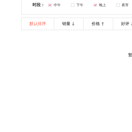
时段：
中午
下午
晚上
夜宵
默认排序
销量
价格
好评