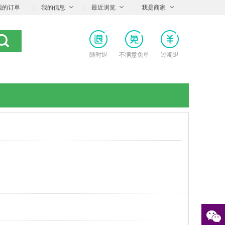
我的订单
|
我的信息
|
最近浏览
|
我是商家
随时退
不满意免单
过期退