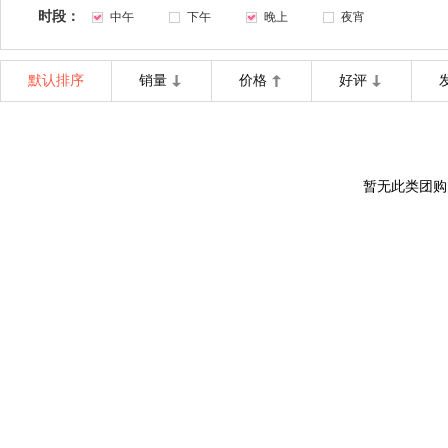
时段：
中午
下午
晚上
夜宵
默认排序
销量
价格
好评
暂无此类团购