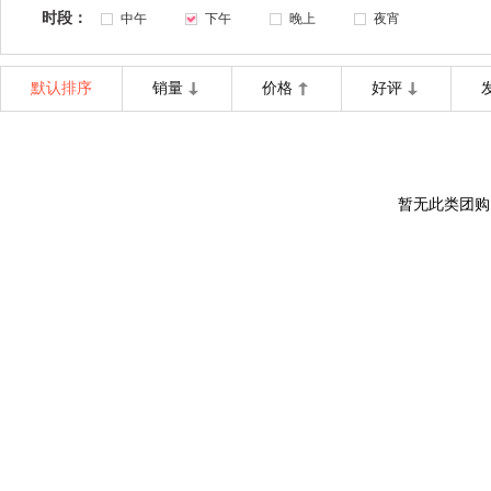
时段：
中午
下午
晚上
夜宵
默认排序
销量
价格
好评
暂无此类团购