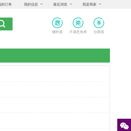
我的订单
|
我的信息
|
最近浏览
|
我是商家
随时退
不满意免单
过期退