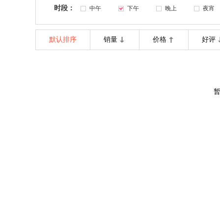
时段：
中午
下午
晚上
夜宵
默认排序
销量
价格
好评