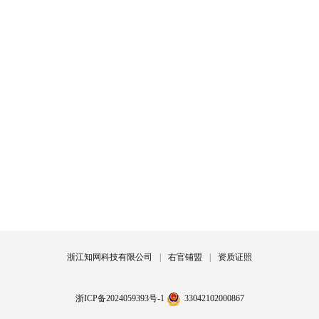
浙江知网科技有限公司
|
右官铺盟
|
资质证照
浙ICP备2024059393号-1
33042102000867