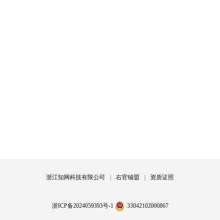
浙江知网科技有限公司
|
右官铺盟
|
资质证照
浙ICP备2024059393号-1
33042102000867