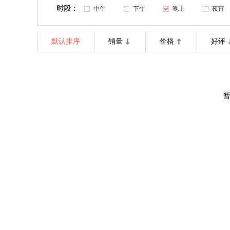
时段：
中午
下午
晚上
夜宵
默认排序
销量
价格
好评