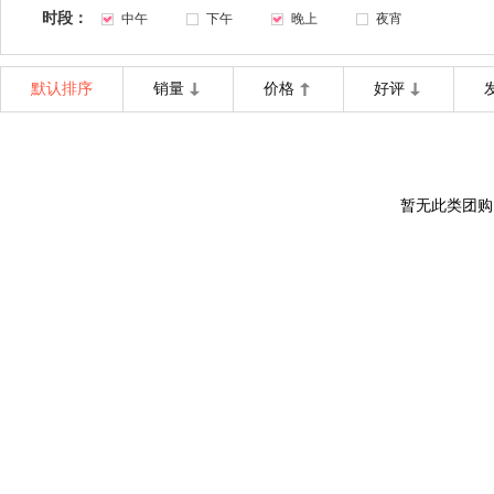
时段：
中午
下午
晚上
夜宵
默认排序
销量
价格
好评
暂无此类团购